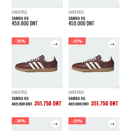
LIFESTYLE
LIFESTYLE
SAMBA OG
SAMBA OG
459.000
DNT
459.000
DNT
-25%
-25%
LIFESTYLE
LIFESTYLE
SAMBA OG
SAMBA OG
351.750
DNT
351.750
DNT
469.000
DNT
469.000
DNT
-30%
-25%