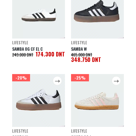
LIFESTYLE
LIFESTYLE
SAMBA OG CF EL C
SAMBA W
174.300
DNT
249.000
DNT
465.000
DNT
348.750
DNT
-20%
-25%
LIFESTYLE
LIFESTYLE