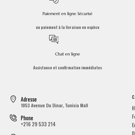
Paiement en ligne Sécurisé
ou paiement à la livraison en espèce
Chat en ligne
Assistance et confirmation immédiates
C
Adresse
1053 Avenue Du Dinar, Tunisia Mall
H
F
Phone
+216 29 533 214
E
D