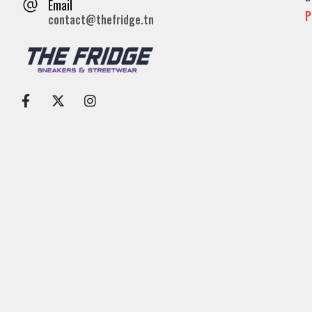
Email
P
contact@thefridge.tn