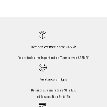
Livraison estimée entre 24/72h
Vos articles livrés partout en Tunisie avec ARAMEX
Assistance en ligne
Du lundi au vendredi de 9h à 17h,
et le samedi de 9h à 13h