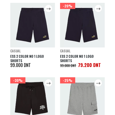
-20%
CASUAL
CASUAL
ESS 2 COLOR NO 1 LOGO
ESS 2 COLOR NO 1 LOGO
SHORTS
SHORTS
99.000
DNT
79.200
DNT
99.000
DNT
-30%
-25%