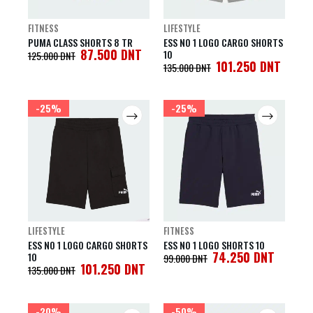
FITNESS
LIFESTYLE
PUMA CLASS SHORTS 8 TR
ESS NO 1 LOGO CARGO SHORTS
87.500
DNT
10
125.000
DNT
101.250
DNT
135.000
DNT
-25%
-25%
LIFESTYLE
FITNESS
ESS NO 1 LOGO CARGO SHORTS
ESS NO 1 LOGO SHORTS 10
74.250
DNT
10
99.000
DNT
101.250
DNT
135.000
DNT
-20%
-50%