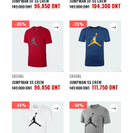
JUMPMAN DF SS CREW
JUMPMAN DF SS CREW
96.850
DNT
104.300
DNT
149.000
DNT
149.000
DNT
-35%
-25%
CASUAL
CASUAL
JUMPMAN SS CREW
JUMPMAN SS CREW
96.850
DNT
111.750
DNT
149.000
DNT
149.000
DNT
-25%
-30%