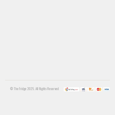
© The Fridge 2025. All Rights Reserved