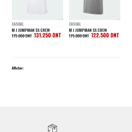
CASUAL
CASUAL
M J JUMPMAN SS CREW
M J JUMPMAN SS CREW
131.250
DNT
122.500
DNT
175.000
DNT
175.000
DNT
Afficher: