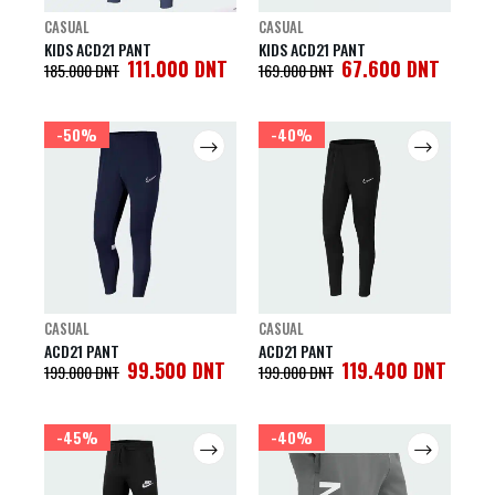
CASUAL
CASUAL
KIDS ACD21 PANT
KIDS ACD21 PANT
111.000
DNT
67.600
DNT
185.000
DNT
169.000
DNT
-50%
-40%
CASUAL
CASUAL
ACD21 PANT
ACD21 PANT
99.500
DNT
119.400
DNT
199.000
DNT
199.000
DNT
-45%
-40%