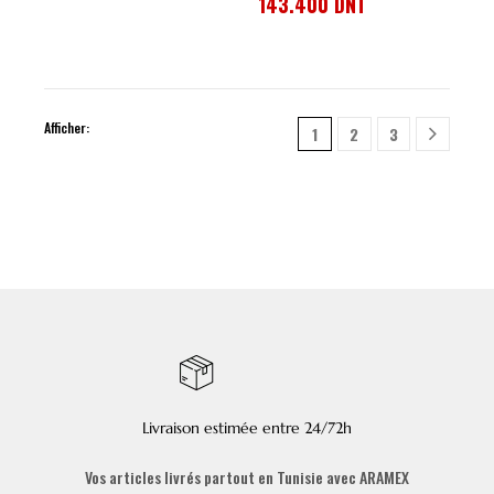
143.400
DNT
Afficher:
1
2
3
Livraison estimée entre 24/72h
Vos articles livrés partout en Tunisie avec ARAMEX