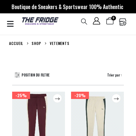
Boutique de Sneakers & Sportswear 100% Authentic
0
ACCUEIL
SHOP
VETEMENTS
POSITION DU FILTRE
Trier par :
-25%
-20%