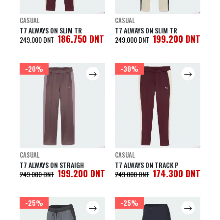
CASUAL
CASUAL
T7 ALWAYS ON SLIM TR
T7 ALWAYS ON SLIM TR
186.750
DNT
199.200
DNT
249.000
DNT
249.000
DNT
-20%
-30%
CASUAL
CASUAL
T7 ALWAYS ON STRAIGH
T7 ALWAYS ON TRACK P
199.200
DNT
174.300
DNT
249.000
DNT
249.000
DNT
-25%
-25%