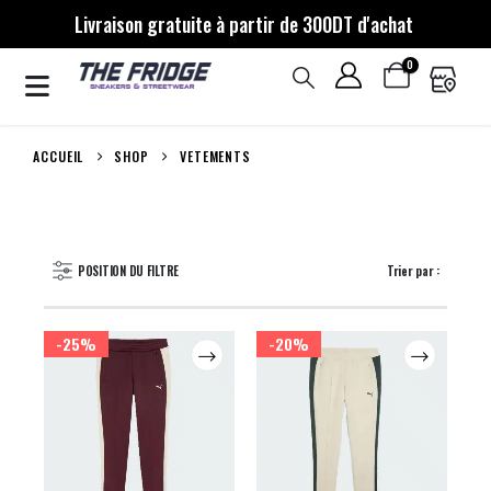
Livraison gratuite à partir de 300DT d'achat
0
ACCUEIL
SHOP
VETEMENTS
POSITION DU FILTRE
Trier par :
-25%
-20%