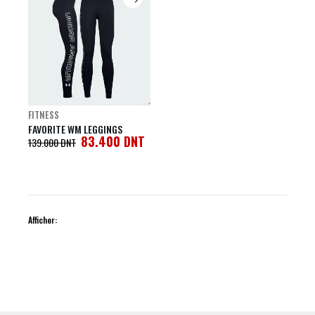
FITNESS
FAVORITE WM LEGGINGS
83.400
DNT
139.000
DNT
Afficher: