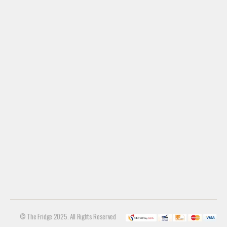
© The Fridge 2025. All Rights Reserved