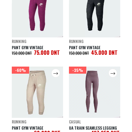
RUNNING
RUNNING
PANT GYM VINTAGE
PANT GYM VINTAGE
75.000
DNT
45.000
DNT
150.000
DNT
150.000
DNT
-60%
-35%
RUNNING
CASUAL
PANT GYM VINTAGE
UA TRAIN SEAMLESS LEGGING