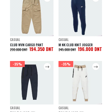
CASUAL
CASUAL
CLUB WVN CARGO PANT
M NK CLUB KNIT JOGGER
194.350
DNT
196.000
DNT
299.000
DNT
245.000
DNT
-35%
-35%
CASUAL
CASUAL