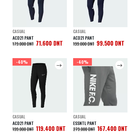
CASUAL
CASUAL
ACD21 PANT
ACD21 PANT
71.600
DNT
99.500
DNT
179.000
DNT
199.000
DNT
-40%
-40%
CASUAL
CASUAL
ACD21 PANT
ESSNTL PANT
119.400
DNT
167.400
DNT
199.000
DNT
279.000
DNT