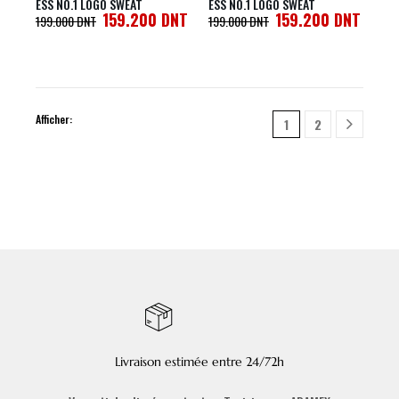
ESS NO.1 LOGO SWEAT
ESS NO.1 LOGO SWEAT
159.200
DNT
159.200
DNT
199.000
DNT
199.000
DNT
Afficher:
1
2
Livraison estimée entre 24/72h