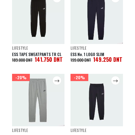
LIFESTYLE
LIFESTYLE
ESS TAPE SWEATPANTS TR CL
ESS No. 1 LOGO SLIM
141.750
DNT
149.250
DNT
189.000
DNT
199.000
DNT
-20%
-20%
LIFESTYLE
LIFESTYLE