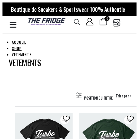
Boutique de Sneakers & Sportswear 100% Authentic
0
ACCUEIL
SHOP
VETEMENTS
VETEMENTS
Trier par :
POSITION DU FILTRE