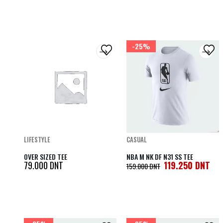
-25%
LIFESTYLE
CASUAL
OVER SIZED TEE
NBA M NK DF N31 SS TEE
79.000
DNT
119.250
DNT
159.000
DNT