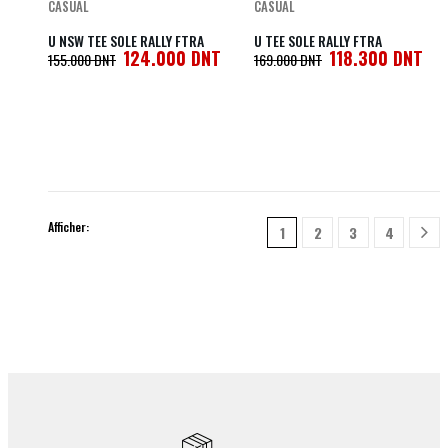
CASUAL
CASUAL
U NSW TEE SOLE RALLY FTRA
U TEE SOLE RALLY FTRA
124.000
DNT
118.300
DNT
155.000
DNT
169.000
DNT
Afficher:
1
2
3
4