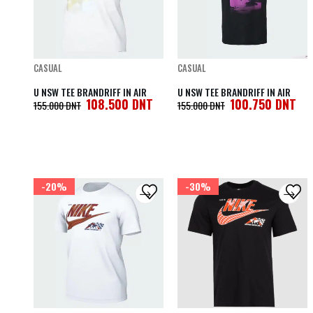
CASUAL
CASUAL
U NSW TEE BRANDRIFF IN AIR
U NSW TEE BRANDRIFF IN AIR
108.500
DNT
100.750
DNT
155.000
DNT
155.000
DNT
-20%
-30%