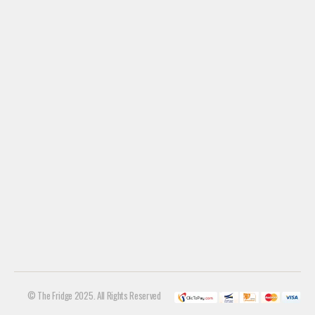
© The Fridge 2025. All Rights Reserved