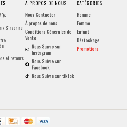
DES
À PROPOS DE NOUS
CATÉGORIES
Nous Contacter
Homme
FAQs
À propos de nous
Femme
 / S'inscrire
Conditions Générales de
Enfant
Vente
otre
Déstockage
de
Nous Suivre sur
Promotions
Instagram
ons et retours
Nous Suivre sur
Facebook
Nous Suivre sur tiktok