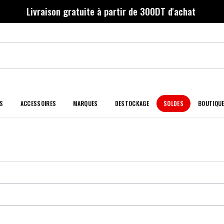
Livraison gratuite à partir de 300DT d'achat
S
ACCESSOIRES
MARQUES
DESTOCKAGE
SOLDES
BOUTIQU