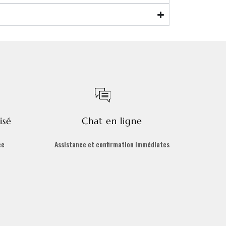
isé
Chat en ligne
ce
Assistance et confirmation immédiates