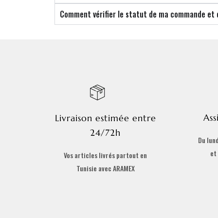
Comment vérifier le statut de ma commande et de
Ass
Livraison estimée entre
24/72h
Du lund
et
Vos articles livrés partout en
Tunisie avec ARAMEX