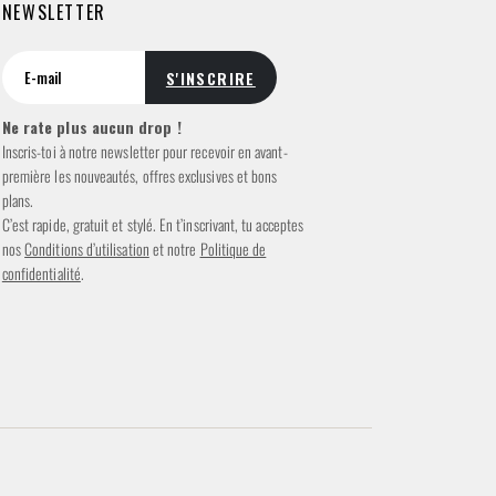
NEWSLETTER
Ne rate plus aucun drop !
Inscris-toi à notre newsletter pour recevoir en avant-
première les nouveautés, offres exclusives et bons
plans.
C’est rapide, gratuit et stylé. En t’inscrivant, tu acceptes
nos
Conditions d’utilisation
et notre
Politique de
confidentialité
.