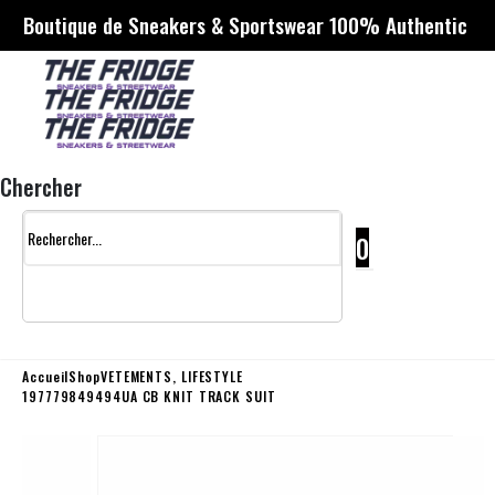
Boutique de Sneakers & Sportswear 100% Authentic
Chercher
0
Accueil
Shop
VETEMENTS
,
LIFESTYLE
197779849494UA CB KNIT TRACK SUIT