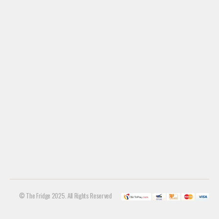
© The Fridge 2025. All Rights Reserved