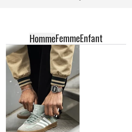
Femme
Enfant
Homme