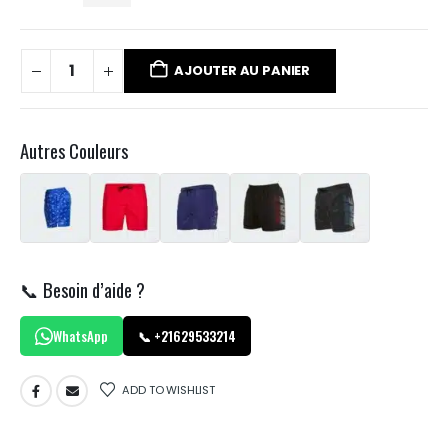
AJOUTER AU PANIER
Autres Couleurs
📞 Besoin d’aide ?
WhatsApp
📞 +21629533214
ADD TO WISHLIST