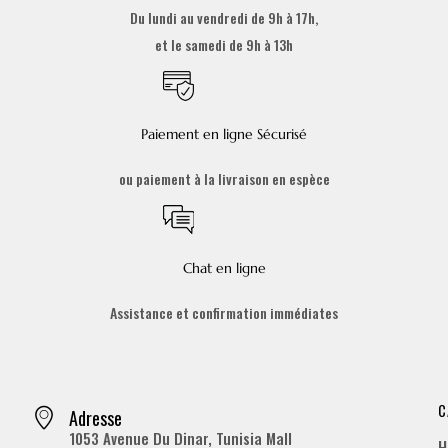
Du lundi au vendredi de 9h à 17h,
et le samedi de 9h à 13h
Paiement en ligne Sécurisé
ou paiement à la livraison en espèce
Chat en ligne
Assistance et confirmation immédiates
C
Adresse
1053 Avenue Du Dinar, Tunisia Mall
H