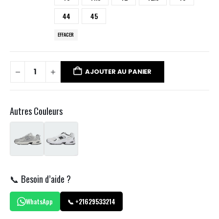
44
45
EFFACER
AJOUTER AU PANIER
Autres Couleurs
📞 Besoin d’aide ?
WhatsApp
📞 +21629533214