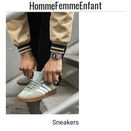
Femme
Enfant
Homme
Sneakers