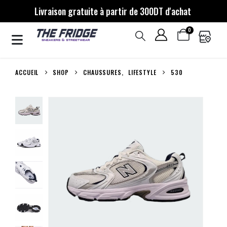
Livraison gratuite à partir de 300DT d'achat
0
ACCUEIL
SHOP
CHAUSSURES
,
LIFESTYLE
530