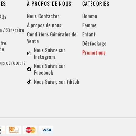
DES
À PROPOS DE NOUS
CATÉGORIES
Nous Contacter
Homme
FAQs
À propos de nous
Femme
 / S'inscrire
Conditions Générales de
Enfant
Vente
otre
Déstockage
de
Nous Suivre sur
Promotions
Instagram
ons et retours
Nous Suivre sur
Facebook
Nous Suivre sur tiktok