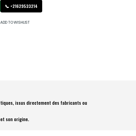
📞 +21629533214
ADD TO WISHLIST
tiques, issus directement des fabricants ou
et son origine.