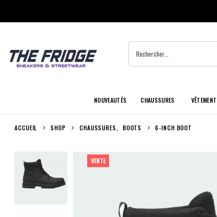
NOUVEAUTÉS
CHAUSSURES
VÊTEMENT
ACCUEIL
SHOP
CHAUSSURES
,
BOOTS
6-INCH BOOT
VENTE