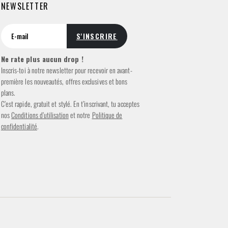
NEWSLETTER
Ne rate plus aucun drop !
Inscris-toi à notre newsletter pour recevoir en avant-
première les nouveautés, offres exclusives et bons
plans.
C’est rapide, gratuit et stylé. En t’inscrivant, tu acceptes
nos
Conditions d’utilisation
et notre
Politique de
confidentialité
.