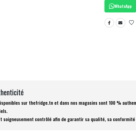
WhatsApp
thenticité
 disponibles sur thefridge.tn et dans nos magasins sont 100 % authen
iels.
t soigneusement contrôlé afin de garantir sa qualité, sa conformité 