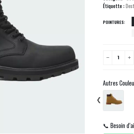
Étiquette :
Des
POINTURES
Autres Coule
❮
📞 Besoin d’a