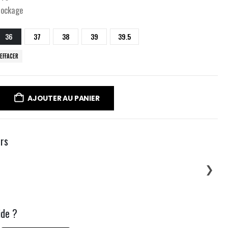
tockage
36
37
38
39
39.5
EFFACER
AJOUTER AU PANIER
urs
❯
ide ?