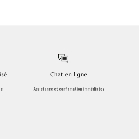
isé
Chat en ligne
ce
Assistance et confirmation immédiates