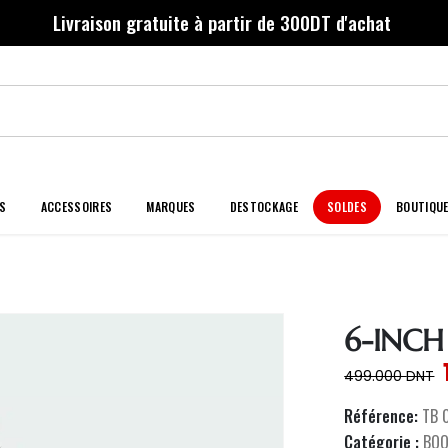
Livraison gratuite à partir de 300DT d'achat
S
ACCESSOIRES
MARQUES
DESTOCKAGE
SOLDES
BOUTIQU
6-INCH
499.000
DNT
Référence:
TB 
Catégorie :
BO