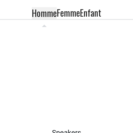
Femme
Enfant
Homme
Sneakers