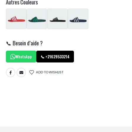
Autres Couleurs
📞 Besoin d’aide ?
WhatsApp
📞 +21629533214
ADD TO WISHLIST