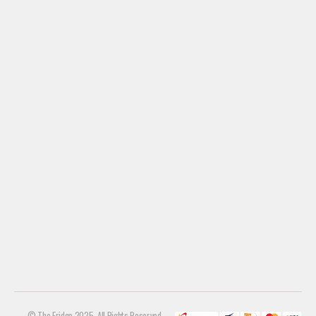
© The Fridge 2025. All Rights Reserved