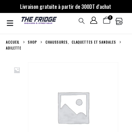
Livraison gratuite à partir de 300DT d'achat
0
ACCUEIL
SHOP
CHAUSSURES
,
CLAQUETTES ET SANDALES
ADILETTE