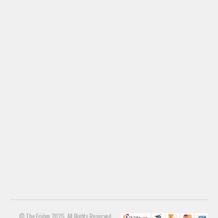
© The Fridge 2025. All Rights Reserved