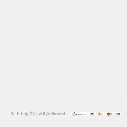
© The Fridge 2025. All Rights Reserved