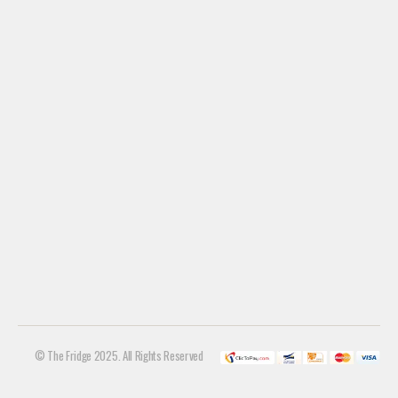
© The Fridge 2025. All Rights Reserved