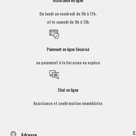
Assistance en ligne
Du lundi au vendredi de 9h à 17h,
et le samedi de 9h à 13h
Paiement en ligne Sécurisé
ou paiement à la livraison en espèce
Chat en ligne
Assistance et confirmation immédiates
C
Adresse