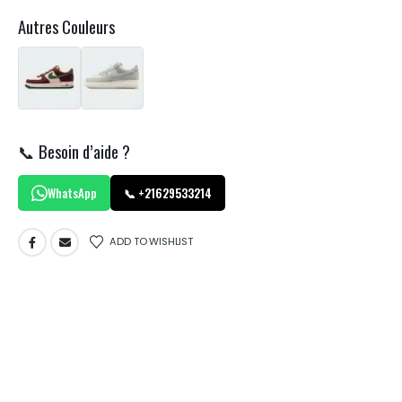
Autres Couleurs
📞 Besoin d’aide ?
WhatsApp
📞 +21629533214
ADD TO WISHLIST