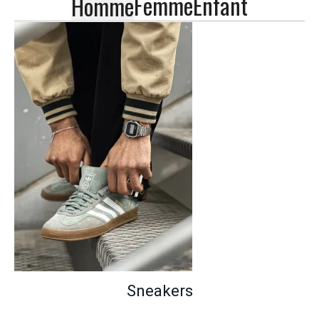
Femme
Enfant
Homme
Sneakers