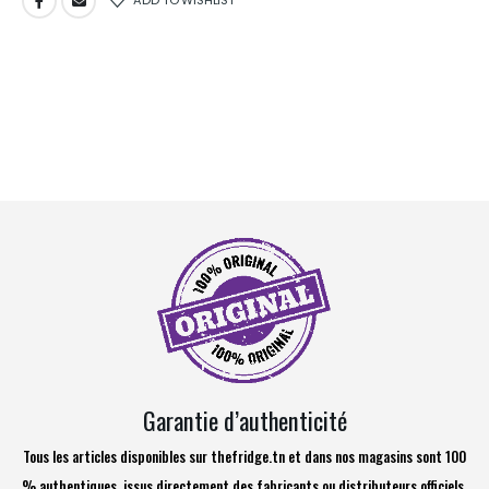
Garantie d’authenticité
Tous les articles disponibles sur thefridge.tn et dans nos magasins sont 100
% authentiques, issus directement des fabricants ou distributeurs officiels.