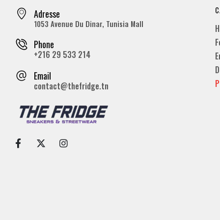
C
Adresse
1053 Avenue Du Dinar, Tunisia Mall
H
F
Phone
+216 29 533 214
E
D
Email
P
contact@thefridge.tn