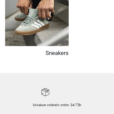
Sneakers
Livraison estimée entre 24/72h