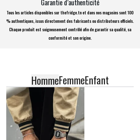
Garantie d’authenticité
Tous les articles disponibles sur thefridge.tn et dans nos magasins sont 100
% authentiques, issus directement des fabricants ou distributeurs officiels.
Chaque produit est soigneusement contrôlé afin de garantir sa qualité, sa
conformité et son origine.
Femme
Enfant
Homme