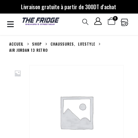
Livraison gratuite à partir de 300DT d'achat
0
ACCUEIL
SHOP
CHAUSSURES
,
LIFESTYLE
AIR JORDAN 13 RETRO