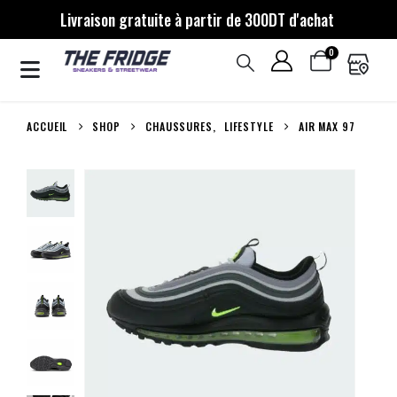
Livraison gratuite à partir de 300DT d'achat
0
ACCUEIL
SHOP
CHAUSSURES
,
LIFESTYLE
AIR MAX 97