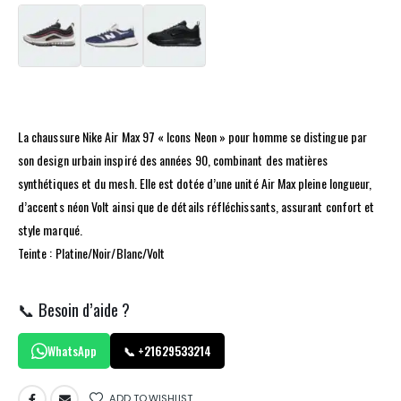
La chaussure Nike Air Max 97 « Icons Neon » pour homme se distingue par
son design urbain inspiré des années 90, combinant des matières
synthétiques et du mesh. Elle est dotée d’une unité Air Max pleine longueur,
d’accents néon Volt ainsi que de détails réfléchissants, assurant confort et
style marqué.
Teinte : Platine/Noir/Blanc/Volt
📞 Besoin d’aide ?
WhatsApp
📞 +21629533214
ADD TO WISHLIST