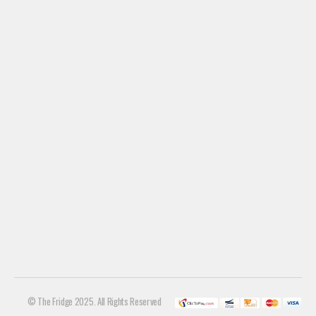
© The Fridge 2025. All Rights Reserved