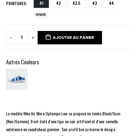
41
42
42.5
43
44
POINTURES
EFFACER
AJOUTER AU PANIER
Autres Couleurs
Le modèle Nike Air More Uptempo Low se propose en teinte Black/Gum
(Noir/Gomme). Il est doté d’une tige en cuir artificiel et d’une semelle
extérieure en caoutchouc gomme . Son profil bas préserve le design