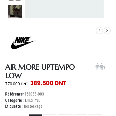
AIR MORE UPTEMPO
LOW
389.500
DNT
779.000
DNT
Référence:
FZ3055-003
Catégorie :
LIFESTYLE
Étiquette :
Destockage