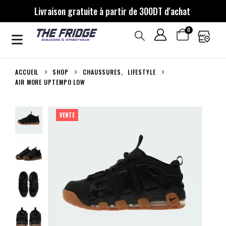
Livraison gratuite à partir de 300DT d'achat
0
ACCUEIL
SHOP
CHAUSSURES
,
LIFESTYLE
AIR MORE UPTEMPO LOW
VENTE