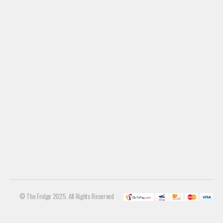
© The Fridge 2025. All Rights Reserved