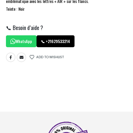
emblématique avec les lettres « AIR » sur les flancs.
Teinte : Noir
📞 Besoin d’aide ?
WhatsApp
📞 +21629533214
ADD TO WISHLIST