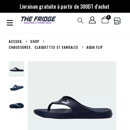
Livraison gratuite à partir de 300DT d'achat
0
ACCUEIL
SHOP
CHAUSSURES
,
CLAQUETTES ET SANDALES
AQUA FLIP