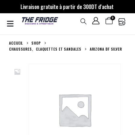
Livraison gratuite à partir de 300DT d'achat
0
ACCUEIL
SHOP
CHAUSSURES
,
CLAQUETTES ET SANDALES
ARIZONA BF SILVER