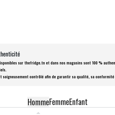
thenticité
 disponibles sur thefridge.tn et dans nos magasins sont 100 % authen
iels.
t soigneusement contrôlé afin de garantir sa qualité, sa conformité 
Femme
Enfant
Homme