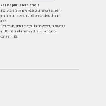
Ne rate plus aucun drop !
Inscris-toi à notre newsletter pour recevoir en avant-
première les nouveautés, offres exclusives et bons
plans.
C’est rapide, gratuit et stylé. En t’inscrivant, tu acceptes
nos
Conditions d’utilisation
et notre
Politique de
confidentialité
.