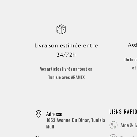
Ass
Livraison estimée entre
24/72h
Du lund
et
Vos articles livrés partout en
Tunisie avec ARAMEX
LIENS RAPI
Adresse
1053 Avenue Du Dinar, Tunisia
Aide & 
Mall