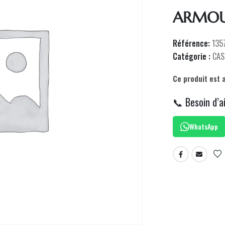
ARMOU
Référence:
135
Catégorie :
CAS
Ce produit est 
📞 Besoin d’a
WhatsApp