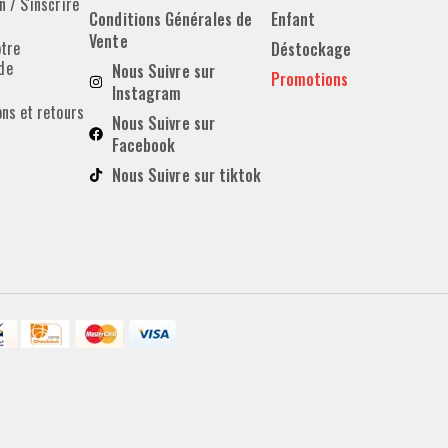
 / S'inscrire
Conditions Générales de
Enfant
Vente
otre
Déstockage
de
Nous Suivre sur
Promotions
Instagram
ons et retours
Nous Suivre sur
Facebook
Nous Suivre sur tiktok