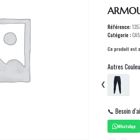
ARMOUR
Référence:
135
Catégorie :
CAS
Ce produit est 
Autres Coule
❮
📞 Besoin d’a
WhatsApp