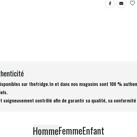
thenticité
 disponibles sur thefridge.tn et dans nos magasins sont 100 % authen
iels.
t soigneusement contrôlé afin de garantir sa qualité, sa conformité 
Femme
Enfant
Homme