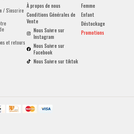
À propos de nous
Femme
 / S'inscrire
Conditions Générales de
Enfant
Vente
otre
Déstockage
de
Nous Suivre sur
Promotions
Instagram
ons et retours
Nous Suivre sur
Facebook
Nous Suivre sur tiktok