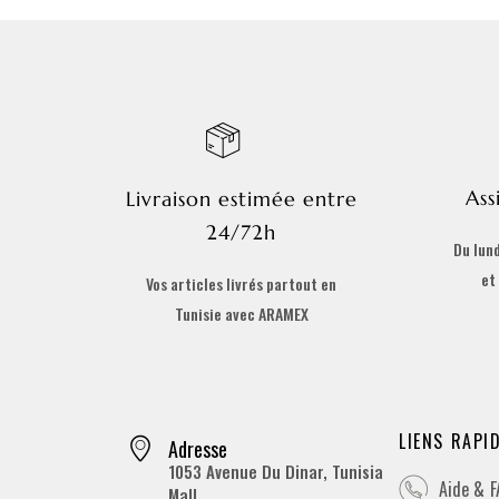
Ass
Livraison estimée entre
24/72h
Du lund
et
Vos articles livrés partout en
Tunisie avec ARAMEX
LIENS RAPI
Adresse
1053 Avenue Du Dinar, Tunisia
Aide & 
Mall