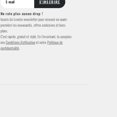
Ne rate plus aucun drop !
Inscris-toi à notre newsletter pour recevoir en avant-
première les nouveautés, offres exclusives et bons
plans.
C’est rapide, gratuit et stylé. En t’inscrivant, tu acceptes
nos
Conditions d’utilisation
et notre
Politique de
confidentialité
.