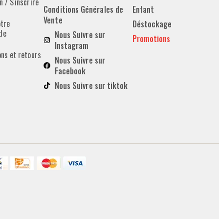
 / S'inscrire
Conditions Générales de
Enfant
Vente
otre
Déstockage
de
Nous Suivre sur
Promotions
Instagram
ons et retours
Nous Suivre sur
Facebook
Nous Suivre sur tiktok