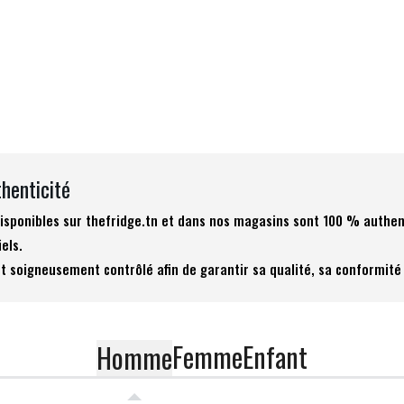
thenticité
 disponibles sur thefridge.tn et dans nos magasins sont 100 % authen
iels.
t soigneusement contrôlé afin de garantir sa qualité, sa conformité 
Femme
Enfant
Homme