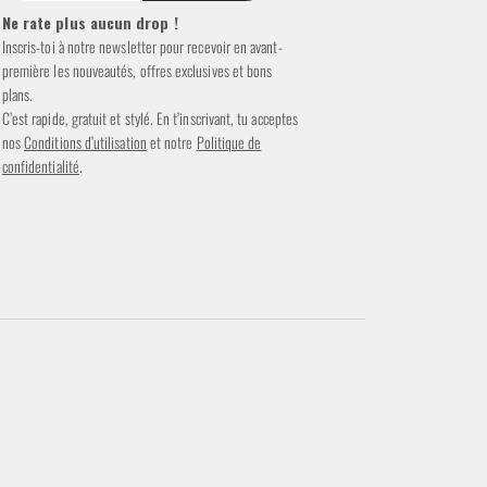
Ne rate plus aucun drop !
Inscris-toi à notre newsletter pour recevoir en avant-
première les nouveautés, offres exclusives et bons
plans.
C’est rapide, gratuit et stylé. En t’inscrivant, tu acceptes
nos
Conditions d’utilisation
et notre
Politique de
confidentialité
.