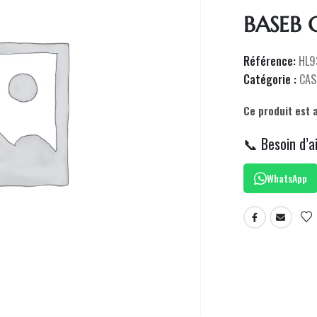
BASEB 
Référence:
HL9
Catégorie :
CAS
Ce produit est 
📞 Besoin d’a
WhatsApp