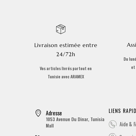
Ass
Livraison estimée entre
24/72h
Du lund
et
Vos articles livrés partout en
Tunisie avec ARAMEX
LIENS RAPI
Adresse
1053 Avenue Du Dinar, Tunisia
Aide & 
Mall