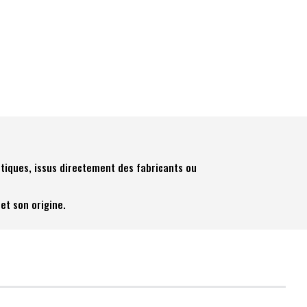
tiques, issus directement des fabricants ou
et son origine.