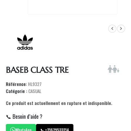
BASEB CLASS TRE
Référence:
HL9327
Catégorie :
CASUAL
Ce produit est actuellement en rupture et indisponible.
📞 Besoin d’aide ?
WhatsApp
📞 +21629533214