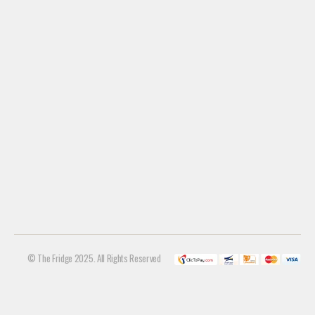
© The Fridge 2025. All Rights Reserved