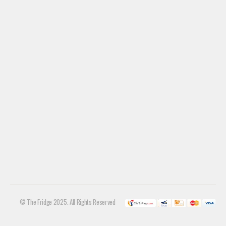
© The Fridge 2025. All Rights Reserved