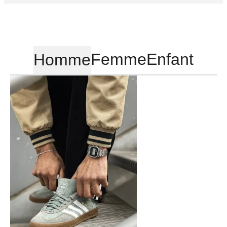
Femme
Enfant
Homme