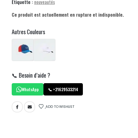
Étiquette :
nouveautés
Ce produit est actuellement en rupture et indisponible.
Autres Couleurs
📞 Besoin d’aide ?
WhatsApp
📞 +21629533214
ADD TO WISHLIST