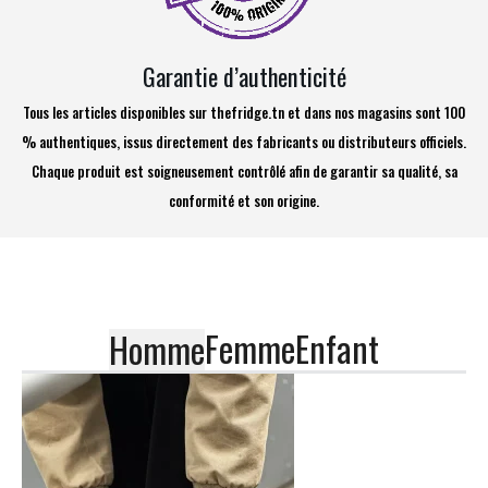
Garantie d’authenticité
Tous les articles disponibles sur thefridge.tn et dans nos magasins sont 100
% authentiques, issus directement des fabricants ou distributeurs officiels.
Chaque produit est soigneusement contrôlé afin de garantir sa qualité, sa
conformité et son origine.
Femme
Enfant
Homme