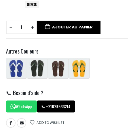
EFFACER
AJOUTER AU PANIER
Autres Couleurs
📞 Besoin d’aide ?
WhatsApp
📞 +21629533214
ADD TO WISHLIST