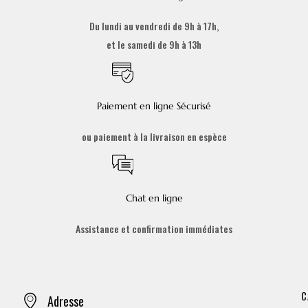
Du lundi au vendredi de 9h à 17h,
et le samedi de 9h à 13h
Paiement en ligne Sécurisé
ou paiement à la livraison en espèce
Chat en ligne
Assistance et confirmation immédiates
C
Adresse