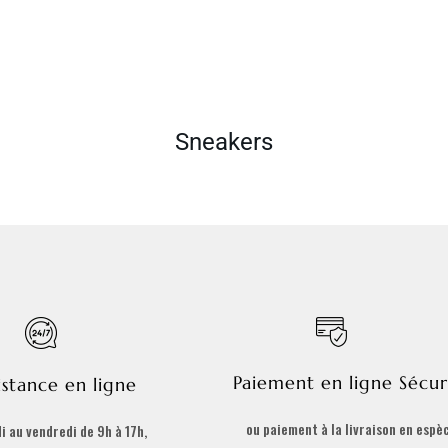
Sneakers
Paiement en ligne Sécur
istance en ligne
ou paiement à la livraison en espè
i au vendredi de 9h à 17h,