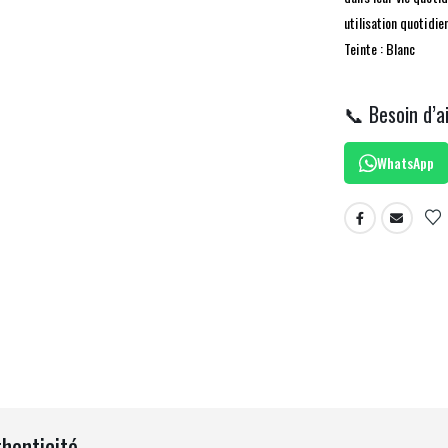
utilisation quotidie
Teinte : Blanc
📞 Besoin d’a
WhatsApp
thenticité