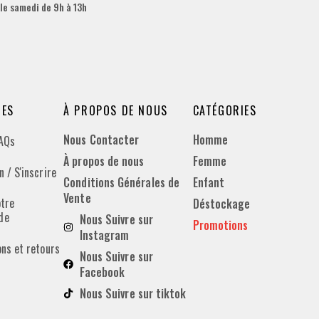
 le samedi de 9h à 13h
DES
À PROPOS DE NOUS
CATÉGORIES
Nous Contacter
Homme
FAQs
À propos de nous
Femme
 / S'inscrire
Conditions Générales de
Enfant
Vente
otre
Déstockage
de
Nous Suivre sur
Promotions
Instagram
ons et retours
Nous Suivre sur
Facebook
Nous Suivre sur tiktok