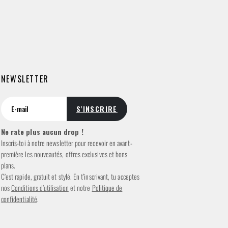
NEWSLETTER
Ne rate plus aucun drop !
Inscris-toi à notre newsletter pour recevoir en avant-
première les nouveautés, offres exclusives et bons
plans.
C’est rapide, gratuit et stylé. En t’inscrivant, tu acceptes
nos
Conditions d’utilisation
et notre
Politique de
confidentialité
.