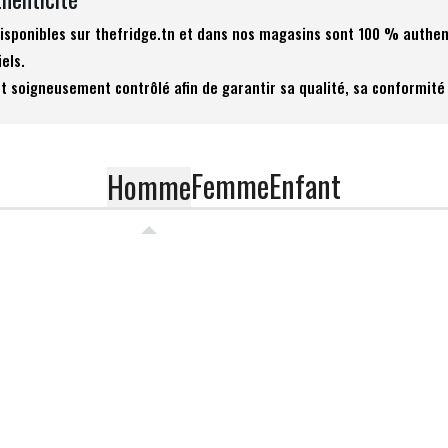
 disponibles sur thefridge.tn et dans nos magasins sont 100 % authen
iels.
t soigneusement contrôlé afin de garantir sa qualité, sa conformité 
Femme
Enfant
Homme