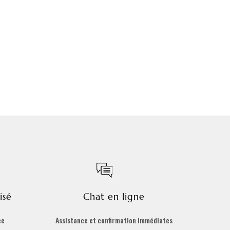
isé
Chat en ligne
ce
Assistance et confirmation immédiates