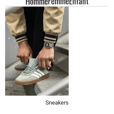
Femme
Enfant
Homme
Sneakers