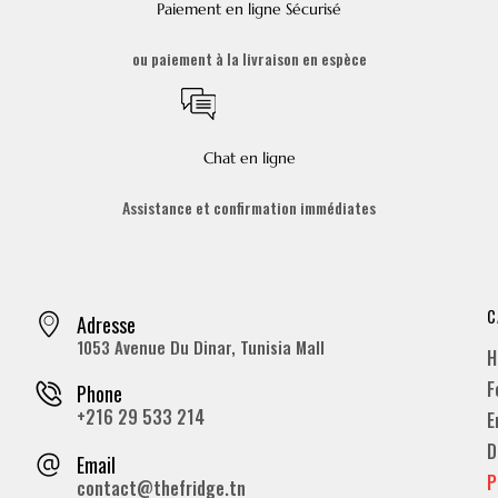
Paiement en ligne Sécurisé
ou paiement à la livraison en espèce
Chat en ligne
Assistance et confirmation immédiates
C
Adresse
1053 Avenue Du Dinar, Tunisia Mall
H
F
Phone
+216 29 533 214
E
D
Email
P
contact@thefridge.tn