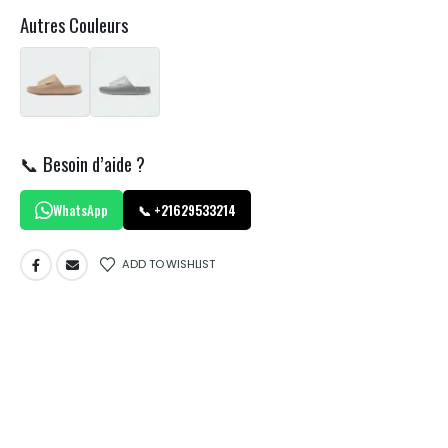
Autres Couleurs
📞 Besoin d’aide ?
WhatsApp
📞 +21629533214
ADD TO WISHLIST