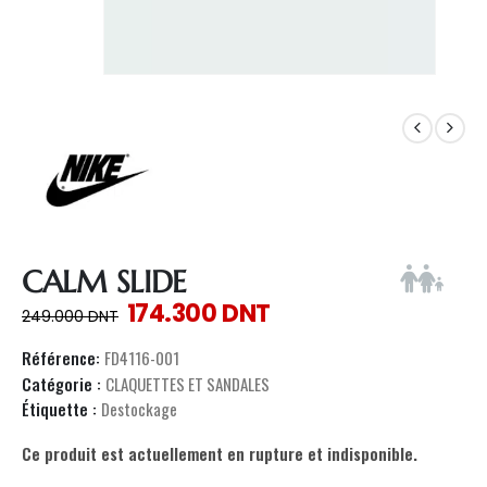
CALM SLIDE
174.300
DNT
249.000
DNT
Référence:
FD4116-001
Catégorie :
CLAQUETTES ET SANDALES
Étiquette :
Destockage
Ce produit est actuellement en rupture et indisponible.