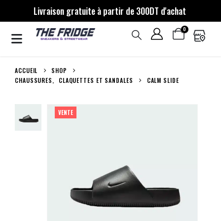
Livraison gratuite à partir de 300DT d'achat
0
ACCUEIL
SHOP
CHAUSSURES
,
CLAQUETTES ET SANDALES
CALM SLIDE
VENTE