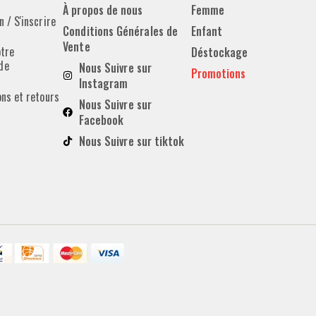
À propos de nous
Femme
 / S'inscrire
Conditions Générales de
Enfant
Vente
otre
Déstockage
de
Nous Suivre sur
Promotions
Instagram
ons et retours
Nous Suivre sur
Facebook
Nous Suivre sur tiktok