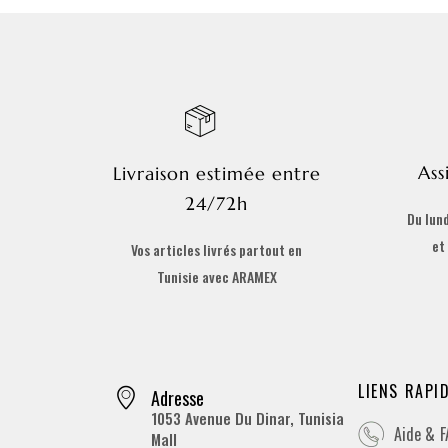
Ass
Livraison estimée entre
24/72h
Du lund
et
Vos articles livrés partout en
Tunisie avec ARAMEX
LIENS RAPI
Adresse
1053 Avenue Du Dinar, Tunisia
Aide & 
Mall