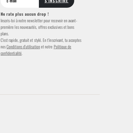
Ne rate plus aucun drop !
Inscris-toi à notre newsletter pour recevoir en avant-
première les nouveautés, offres exclusives et bons
plans.
C’est rapide, gratuit et stylé. En t’inscrivant, tu acceptes
nos
Conditions d’utilisation
et notre
Politique de
confidentialité
.