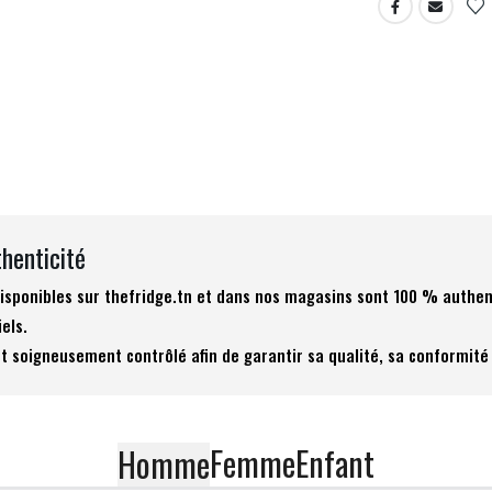
thenticité
 disponibles sur thefridge.tn et dans nos magasins sont 100 % authen
iels.
t soigneusement contrôlé afin de garantir sa qualité, sa conformité 
Femme
Enfant
Homme