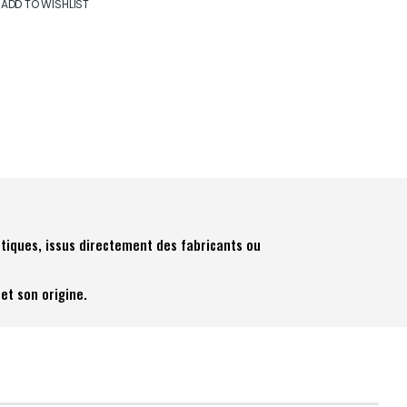
ADD TO WISHLIST
tiques, issus directement des fabricants ou
et son origine.