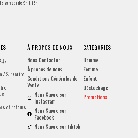
 le samedi de 9h à 13h
DES
À PROPOS DE NOUS
CATÉGORIES
Nous Contacter
Homme
FAQs
À propos de nous
Femme
 / S'inscrire
Conditions Générales de
Enfant
Vente
otre
Déstockage
de
Nous Suivre sur
Promotions
Instagram
ons et retours
Nous Suivre sur
Facebook
Nous Suivre sur tiktok