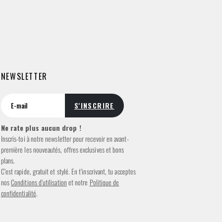
NEWSLETTER
Ne rate plus aucun drop !
Inscris-toi à notre newsletter pour recevoir en avant-
première les nouveautés, offres exclusives et bons
plans.
C’est rapide, gratuit et stylé. En t’inscrivant, tu acceptes
nos
Conditions d’utilisation
et notre
Politique de
confidentialité
.