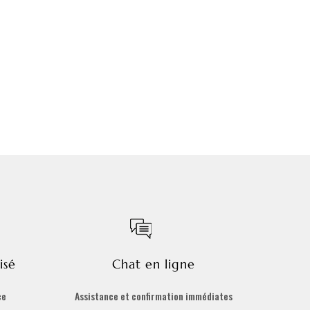
isé
Chat en ligne
ce
Assistance et confirmation immédiates