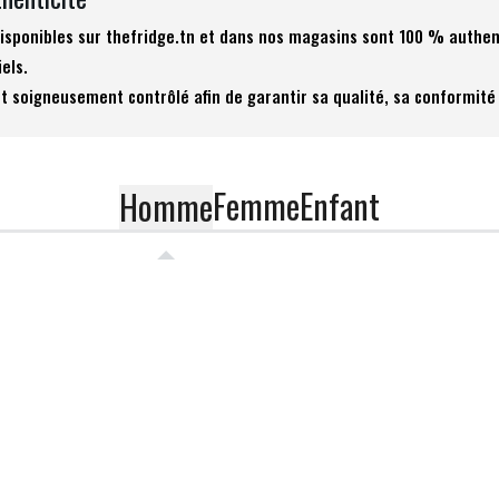
 disponibles sur thefridge.tn et dans nos magasins sont 100 % authen
iels.
t soigneusement contrôlé afin de garantir sa qualité, sa conformité 
Femme
Enfant
Homme