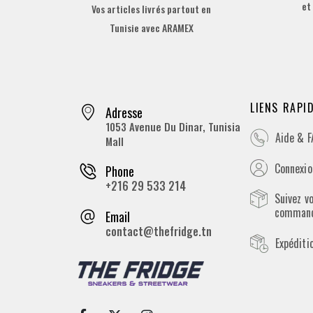
et
Vos articles livrés partout en
Tunisie avec ARAMEX
LIENS RAPI
Adresse
1053 Avenue Du Dinar, Tunisia
Aide & 
Mall
Connexion
Phone
+216 29 533 214
Suivez v
comman
Email
contact@thefridge.tn
Expéditi