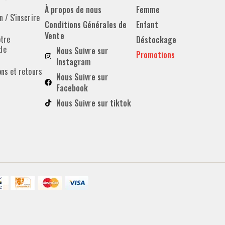
À propos de nous
Femme
 / S'inscrire
Conditions Générales de
Enfant
Vente
otre
Déstockage
de
Nous Suivre sur
Promotions
Instagram
ons et retours
Nous Suivre sur
Facebook
Nous Suivre sur tiktok