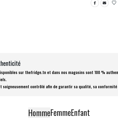
thenticité
 disponibles sur thefridge.tn et dans nos magasins sont 100 % authen
iels.
t soigneusement contrôlé afin de garantir sa qualité, sa conformité 
Femme
Enfant
Homme