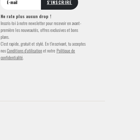
Ne rate plus aucun drop !
Inscris-toi à notre newsletter pour recevoir en avant-
première les nouveautés, offres exclusives et bons
plans.
C’est rapide, gratuit et stylé. En t’inscrivant, tu acceptes
nos
Conditions d’utilisation
et notre
Politique de
confidentialité
.