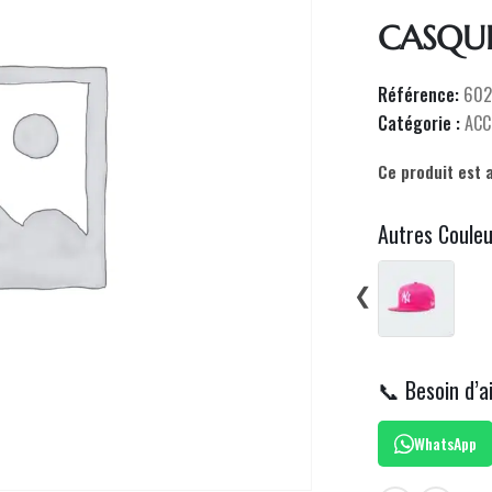
CASQU
Référence:
602
Catégorie :
ACC
Ce produit est 
Autres Coule
❮
📞 Besoin d’a
WhatsApp