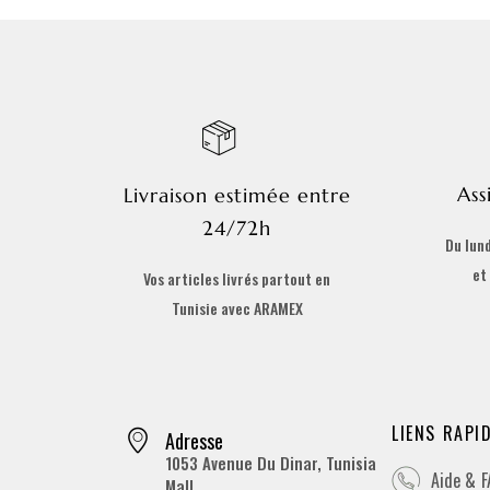
Ass
Livraison estimée entre
24/72h
Du lund
et
Vos articles livrés partout en
Tunisie avec ARAMEX
LIENS RAPI
Adresse
1053 Avenue Du Dinar, Tunisia
Aide & 
Mall