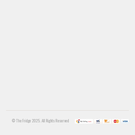
© The Fridge 2025. All Rights Reserved