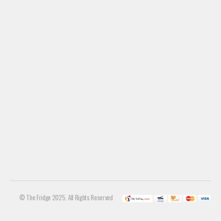
© The Fridge 2025. All Rights Reserved