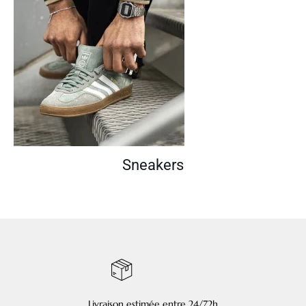
Sneakers
Livraison estimée entre 24/72h