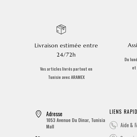
Ass
Livraison estimée entre
24/72h
Du lund
et
Vos articles livrés partout en
Tunisie avec ARAMEX
LIENS RAPI
Adresse
1053 Avenue Du Dinar, Tunisia
Aide & 
Mall