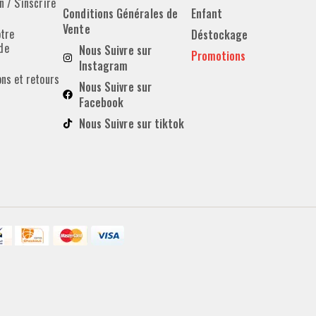
 / S'inscrire
Conditions Générales de
Enfant
Vente
otre
Déstockage
de
Nous Suivre sur
Promotions
Instagram
ons et retours
Nous Suivre sur
Facebook
Nous Suivre sur tiktok