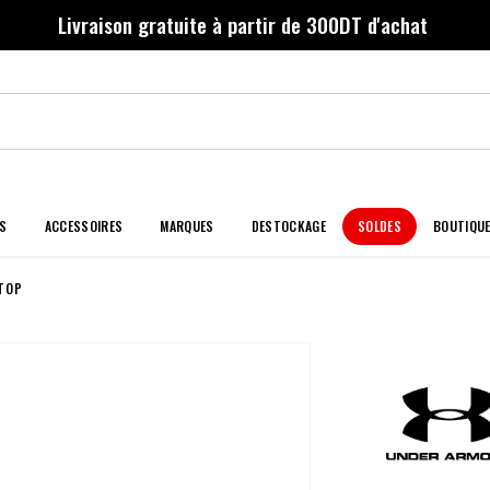
Livraison gratuite à partir de 300DT d'achat
S
ACCESSOIRES
MARQUES
DESTOCKAGE
SOLDES
BOUTIQU
 TOP