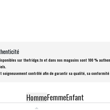
thenticité
 disponibles sur thefridge.tn et dans nos magasins sont 100 % authen
iels.
t soigneusement contrôlé afin de garantir sa qualité, sa conformité 
Femme
Enfant
Homme