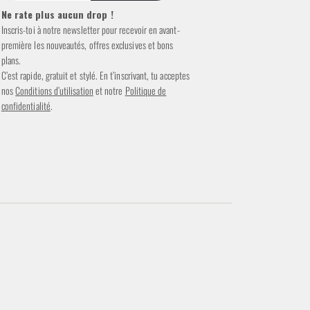
Ne rate plus aucun drop !
Inscris-toi à notre newsletter pour recevoir en avant-
première les nouveautés, offres exclusives et bons
plans.
C’est rapide, gratuit et stylé. En t’inscrivant, tu acceptes
nos
Conditions d’utilisation
et notre
Politique de
confidentialité
.