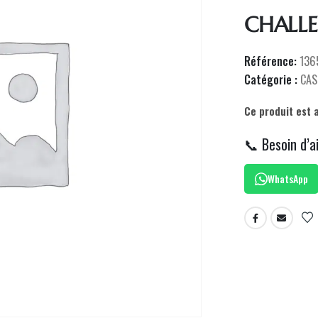
CHALLE
Référence:
136
Catégorie :
CAS
Ce produit est 
📞 Besoin d’a
WhatsApp