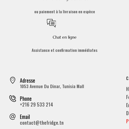
ou paiement à la livraison en espèce
Chat en ligne
Assistance et confirmation immédiates
C
Adresse
1053 Avenue Du Dinar, Tunisia Mall
H
F
Phone
+216 29 533 214
E
D
Email
P
contact@thefridge.tn