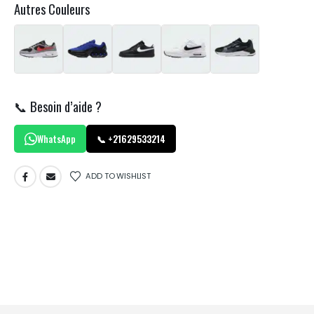
Autres Couleurs
📞 Besoin d’aide ?
WhatsApp
📞 +21629533214
ADD TO WISHLIST