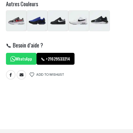
Autres Couleurs
📞 Besoin d’aide ?
WhatsApp
📞 +21629533214
ADD TO WISHLIST