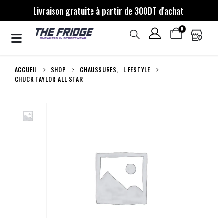
Livraison gratuite à partir de 300DT d'achat
0
ACCUEIL
SHOP
CHAUSSURES
,
LIFESTYLE
CHUCK TAYLOR ALL STAR