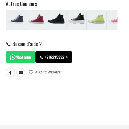
Autres Couleurs
📞 Besoin d’aide ?
WhatsApp
📞 +21629533214
ADD TO WISHLIST